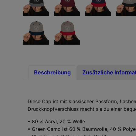
Beschreibung
Zusätzliche Informa
Diese Cap ist mit klassischer Passform, flache
Druckknopfverschluss macht sie zu einer bequ
• 80 % Acryl, 20 % Wolle
• Green Camo ist 60 % Baumwolle, 40 % Polye