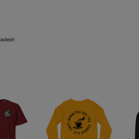
ladesh