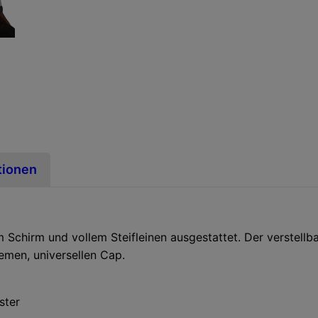
tionen
m Schirm und vollem Steifleinen ausgestattet. Der verstellb
emen, universellen Cap.
ster