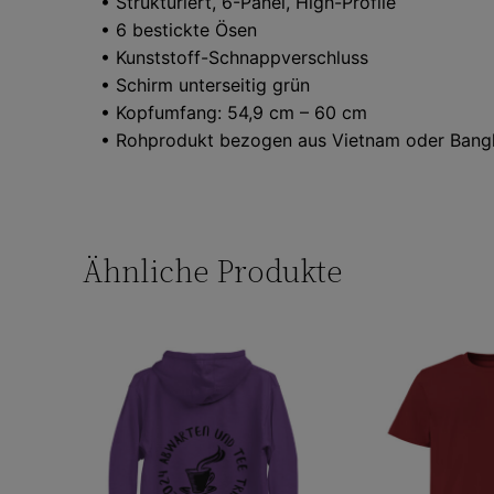
• Strukturiert, 6-Panel, High-Profile
• 6 bestickte Ösen
• Kunststoff-Schnappverschluss
• Schirm unterseitig grün
• Kopfumfang: 54,9 cm – 60 cm
• Rohprodukt bezogen aus Vietnam oder Bang
Ähnliche Produkte